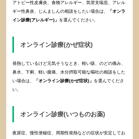
アトピー性皮膚炎、食物アレルギー、気管支喘息、アレル
ギー性鼻炎、じんましんの相談をしたい場合は、
「オンラ
イン診療(アレルギー)」
を選んでください。
オンライン診療(かぜ症状)
発熱しているけど元気そうなとき、軽い咳、のどの痛み、
鼻水、下痢、軽い腹痛、水分摂取可能な嘔吐の相談をした
い場合は、
「オンライン診療(かぜ症状)」
を選んでくださ
い。
オンライン診療(いつものお薬)
夜尿症、慢性便秘症、周期性発熱などの症状が安定してお