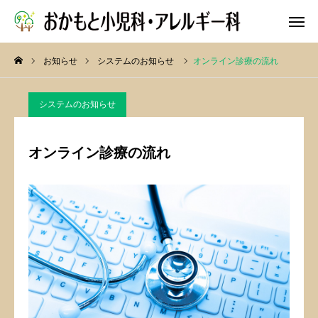
お知らせ
システムのお知らせ
オンライン診療の流れ
WEB予約
システムのお知らせ
院長ブログ
公式X
オンライン診療の流れ
依頼
アクセス
リンク集
求人
お知らせ
診療案内
クリニック紹介