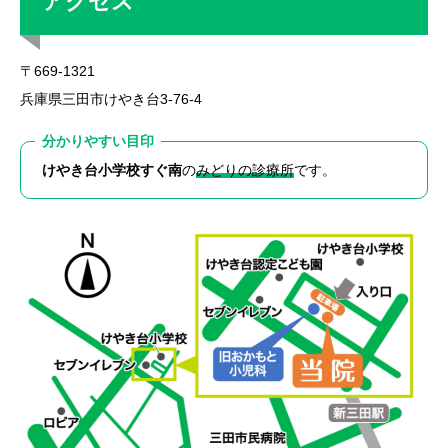
アクセス
〒669-1321
兵庫県三田市けやき台3-76-4
分かりやすい目印
けやき台小学校すぐ南
の
みどりの診療所
です。