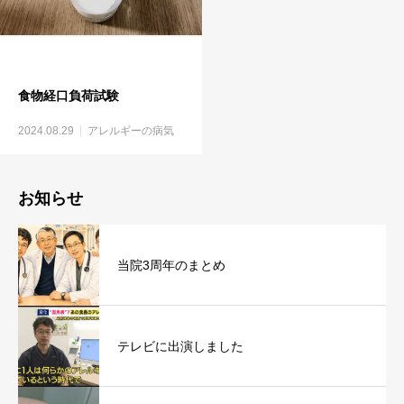
食物経口負荷試験
2024.08.29
アレルギーの病気
お知らせ
当院3周年のまとめ
テレビに出演しました