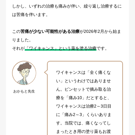
しかし、いずれの治療も痛みが伴い、繰り返し治療するに
は苦痛を伴います。
この
苦痛が少ない可能性がある治療
が2026年2月から始ま
りました。
それが
「ワイキャンス」という薬を塗る治療
です。
ワイキャンスは「全く痛くな
い」というわけではありませ
ん。ピンセットで摘み取る治
おかもと先生
療を「痛み10」だとすると、
ワイキャンスは治療2～3日目
に「痛み2～3」くらいありま
す。当院では、痛くなってし
まったとき用の塗り薬もお渡