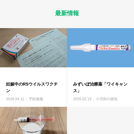
最新情報
妊娠中のRSウイルスワクチ
みずいぼ治療薬「ワイキャン
ン
ス」
2026.04.11
予防接種
2026.02.19
小児科の病気