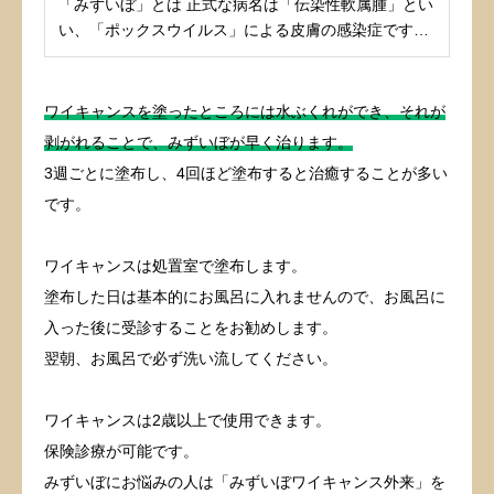
「みずいぼ」とは 正式な病名は「伝染性軟属腫」とい
い、「ポックスウイルス」による皮膚の感染症です。
...
ワイキャンスを塗ったところには水ぶくれができ、それが
剥がれることで、みずいぼが早く治ります。
3週ごとに塗布し、4回ほど塗布すると治癒することが多い
です。
ワイキャンスは処置室で塗布します。
塗布した日は基本的にお風呂に入れませんので、お風呂に
入った後に受診することをお勧めします。
翌朝、お風呂で必ず洗い流してください。
ワイキャンスは2歳以上で使用できます。
保険診療が可能です。
みずいぼにお悩みの人は「みずいぼワイキャンス外来」を