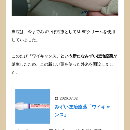
当院の特徴
診療時間・アクセス
当院は、今までみずいぼ治療としてM-BFクリームを使用
していました。
このたび
「ワイキャンス」という新たなみずいぼ治療薬
が
誕生したため、この新しい薬を使った外来を開設しまし
た。
2026.07.02
みずいぼ治療薬「ワイキャ
ンス」