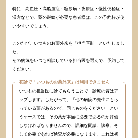
特に、高血圧・高脂血症・糖尿病・夜尿症・慢性便秘症・
漢方などで、薬の継続が必要な患者様は、この予約枠が使
いやすいでしょう。
このたび、いつものお薬外来を「担当医制」といたしまし
た。
その病気をいつも相談している担当医を選んで、予約して
ください。
初診で「いつものお薬外来」は利用できません
いつもの担当医に診てもらうことで、診療の質はア
ップします。したがって、「他の病院の先生にもら
っている薬があるので、同じものをください」とい
うケースでは、その薬が本当に必要であるのか評価
しなければなりませんので、詳細な問診、診察、そ
して必要であれば検査が必要になります。これは初