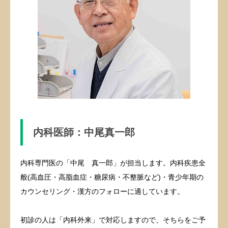
内科医師：中尾真一郎
内科専門医の「中尾 真一郎」が担当します。内科疾患全
般(高血圧・高脂血症・糖尿病・不整脈など)・青少年期の
カウンセリング・漢方のフォローに適しています。
初診の人は「内科外来」で対応しますので、そちらをご予