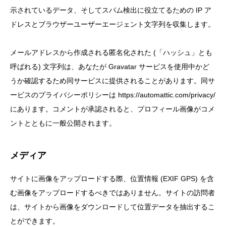
示されているデータ、そしてスパム検出に役立てるための IP ア
当院の特徴
ドレスとブラウザーユーザーエージェント文字列を収集します。
診療時間・アクセス
メールアドレスから作成される匿名化された (「ハッシュ」とも
呼ばれる) 文字列は、あなたが Gravatar サービスを使用中かど
うか確認するため同サービスに提供されることがあります。同サ
ービスのプライバシーポリシーは https://automattic.com/privacy/
にあります。コメントが承認されると、プロフィール画像がコメ
ントとともに一般公開されます。
メディア
サイトに画像をアップロードする際、位置情報 (EXIF GPS) を含
む画像をアップロードするべきではありません。サイトの訪問者
は、サイトから画像をダウンロードして位置データを抽出するこ
とができます。