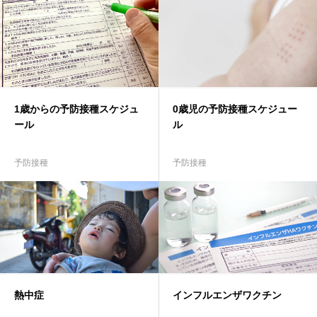
当院の特徴
診療時間・アクセス
1歳からの予防接種スケジュ
0歳児の予防接種スケジュー
ール
ル
予防接種
予防接種
熱中症
インフルエンザワクチン